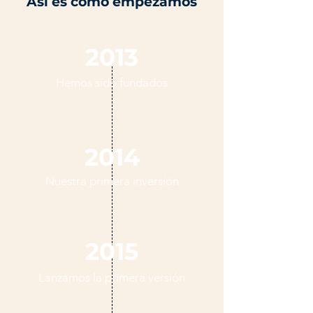
Así es como empezamos
2013
Hemos sido fundados
2014
Nuestra primera inversión
2015
Lanzamos la primera versión